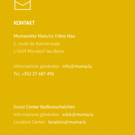
KONTAKT
Munnerefer Mais/co Fränz Nau
1, route de Burmerange
L-5659 Mondorf-les-Bains
Informations générales :
info@muma.lu
T
el:
+352 27 687 496
Scout Center Badboeschelchen
Informations générales :
scbb@muma.lu
Location Center :
location@muma.lu