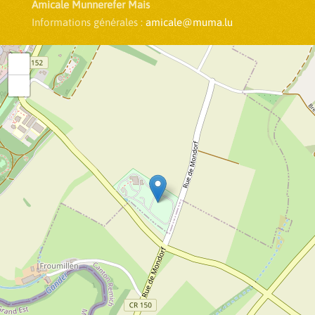
Amicale Munnerefer Mais
Informations générales :
amicale@muma.lu
+
−