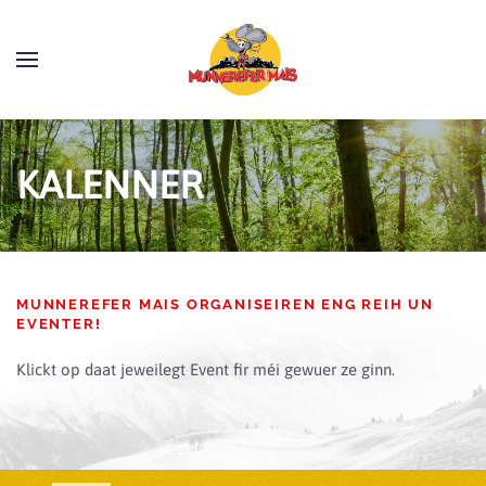
Skip to main content
KALENNER
MUNNEREFER MAIS ORGANISEIREN ENG REIH UN
EVENTER!
Klickt op daat jeweilegt Event fir méi gewuer ze ginn.