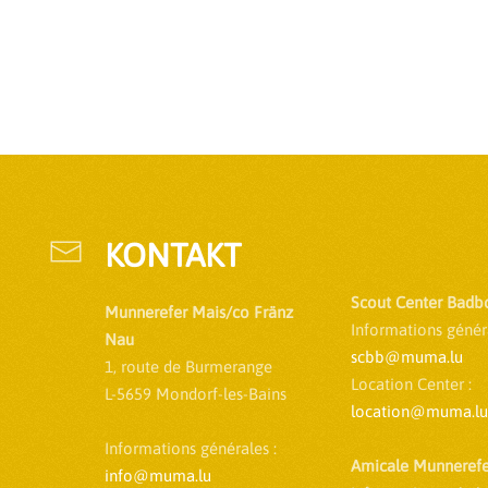
KONTAKT
Scout Center Badb
Munnerefer Mais/co Fränz
Informations généra
Nau
scbb@muma.lu
1, route de Burmerange
Location Center :
L-5659 Mondorf-les-Bains
location@muma.lu
Informations générales :
Amicale Munnerefe
info@muma.lu