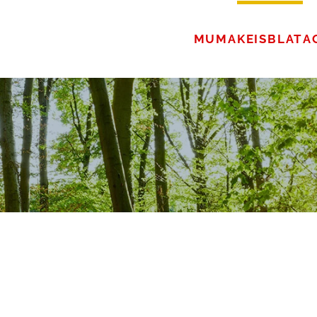
MUMA
KEISBLAT
A