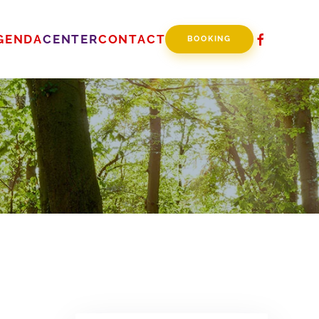
GENDA
CENTER
CONTACT
BOOKING